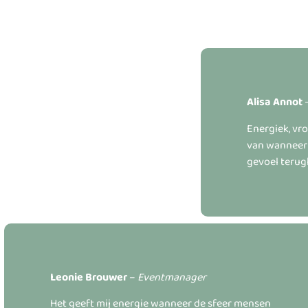
Alisa Annot
Energiek, vrol
van wanneer 
gevoel terug
Leonie Brouwer
–
Eventmanager
Het geeft mij energie wanneer de sfeer mensen