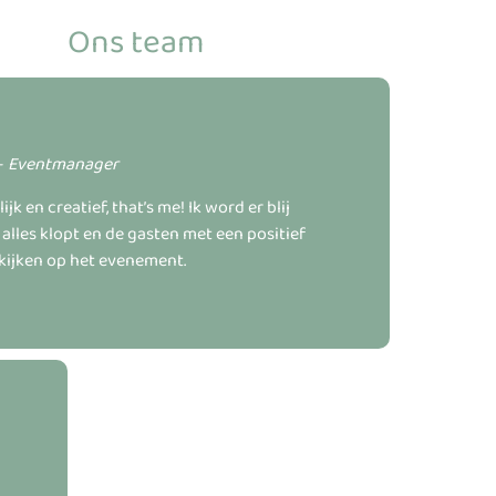
Ons team
–
Eventmanager
ijk en creatief, that’s me! Ik word er blij
alles klopt en de gasten met een positief
kijken op het evenement.