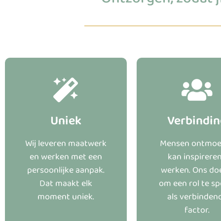
Uniek
Verbindi
Wij leveren maatwerk
Mensen ontmoe
en werken met een
kan inspirere
persoonlijke aanpak.
werken. Ons doe
Dat maakt elk
om een rol te sp
moment uniek.
als verbinden
factor.