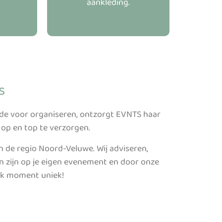
aankleding.
s
de voor organiseren, ontzorgt EVNTS haar
p en top te verzorgen.
in de regio Noord-Veluwe.
Wij adviseren,
ten zijn op je eigen evenement en door onze
elk moment uniek!