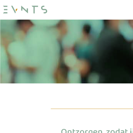
Ontzorgen, zodat j