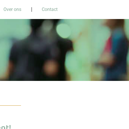
Over ons
Contact
nt!