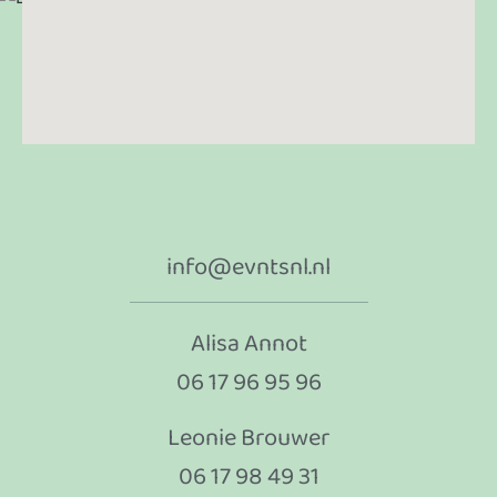
info@evntsnl.nl
Alisa Annot
06 17 96 95 96
Leonie Brouwer
06 17 98 49 31