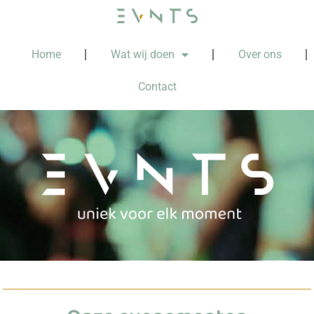
Home
Wat wij doen
Over ons
Contact