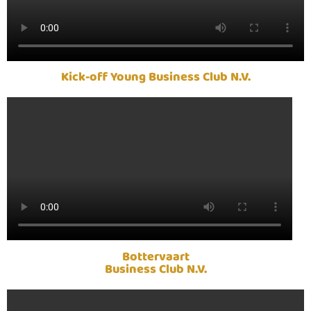
Kick-off Young Business Club N.V.
Bottervaart
Business Club N.V.